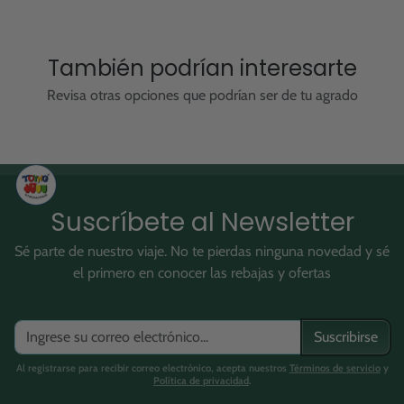
También podrían interesarte
Revisa otras opciones que podrían ser de tu agrado
Suscríbete al Newsletter
Sé parte de nuestro viaje. No te pierdas ninguna novedad y sé
el primero en conocer las rebajas y ofertas
Suscribirse
Al registrarse para recibir correo electrónico, acepta nuestros
Términos de servicio
y
Política de privacidad
.