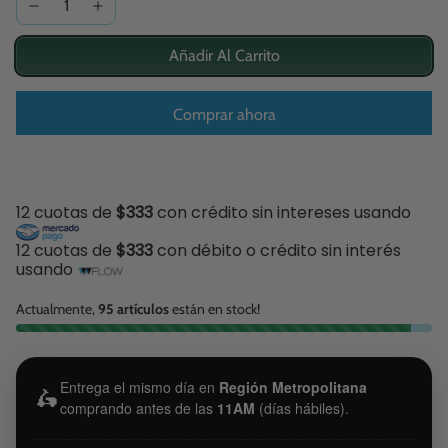
Añadir Al Carrito
Comprar ahora
12 cuotas de
$333
con crédito sin intereses usando
12 cuotas de
$333
con débito o crédito sin interés
usando
Actualmente,
95 artículos
están en stock!
Entrega el mismo día en
Región Metropolitana
🛵
comprando antes de las
11AM
(días hábiles).